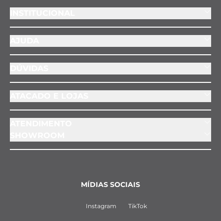
INSTITUCIONAL
AJUDA
DÚVIDAS
ATACADO E LOJAS
ATENDIMENTO
SHOWROOM
MÍDIAS SOCIAIS
Instagram
TikTok