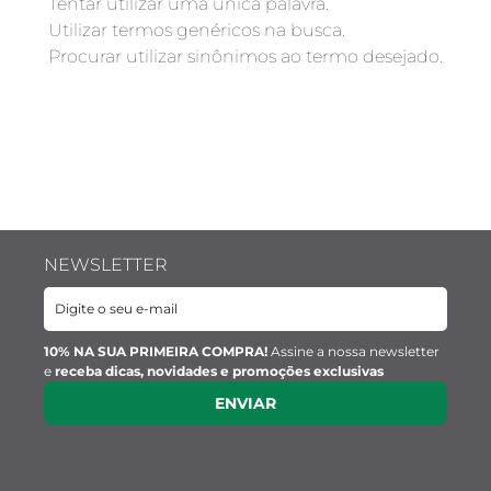
Tentar utilizar uma única palavra.
Utilizar termos genéricos na busca.
Procurar utilizar sinônimos ao termo desejado.
NEWSLETTER
10% NA SUA PRIMEIRA COMPRA!
Assine a nossa newsletter
e
receba dicas, novidades e promoções exclusivas
ENVIAR