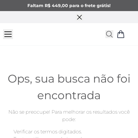
Faltam R$ 449,00 para o frete grátis!
Ops, sua busca não foi
encontrada
Não se preocupe! Para melhorar os resultados você
pode:
Verificar os termos digitados.