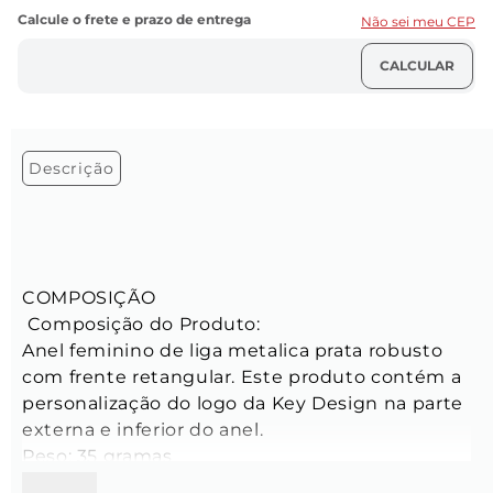
Não sei meu CEP
Descrição
COMPOSIÇÃO

 Composição do Produto:

Anel feminino de liga metalica prata robusto 
com frente retangular. Este produto contém a 
personalização do logo da Key Design na parte 
externa e inferior do anel.

Peso: 35 gramas

Tamanho: Grade, 11 | 13 | 15 
