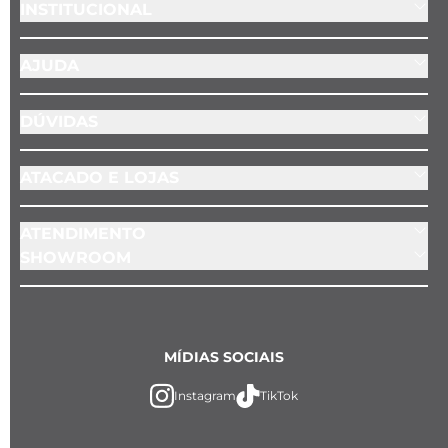
INSTITUCIONAL
AJUDA
DÚVIDAS
ATACADO E LOJAS
ATENDIMENTO
SHOWROOM
MÍDIAS SOCIAIS
Instagram
TikTok