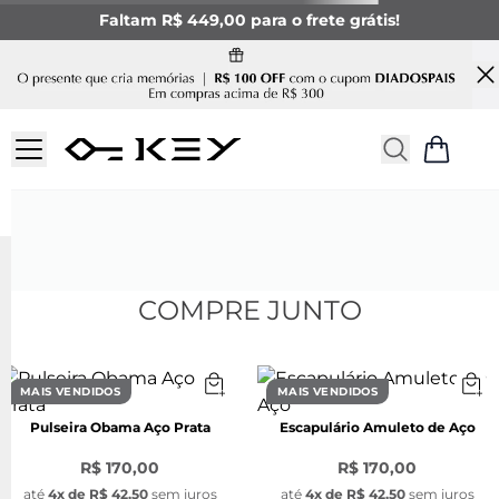
Faltam R$ 449,00 para o frete grátis!
COMPRE JUNTO
MAIS VENDIDOS
MAIS VENDIDOS
Pulseira Obama Aço Prata
Escapulário Amuleto de Aço
R$ 170,00
R$ 170,00
até
4
x de
R$ 42,50
sem juros
até
4
x de
R$ 42,50
sem juros