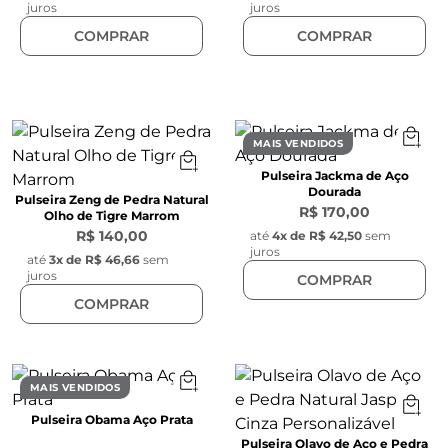
juros
juros
COMPRAR
COMPRAR
MAIS VENDIDOS
Pulseira Jackma de Aço
Dourada
Pulseira Zeng de Pedra Natural
R$ 170,00
Olho de Tigre Marrom
R$ 140,00
até
4
x de
R$ 42,50
sem
juros
até
3
x de
R$ 46,66
sem
juros
COMPRAR
COMPRAR
MAIS VENDIDOS
Pulseira Obama Aço Prata
Pulseira Olavo de Aço e Pedra