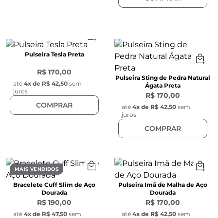
Pulseira Tesla Preta
R$ 170,00
Pulseira Sting de Pedra Natural
até
4
x de
R$ 42,50
sem
Ágata Preta
juros
R$ 170,00
COMPRAR
até
4
x de
R$ 42,50
sem
juros
COMPRAR
MAIS VENDIDOS
Bracelete Cuff Slim de Aço
Pulseira Imã de Malha de Aço
Dourada
Dourada
R$ 190,00
R$ 170,00
até
4
x de
R$ 47,50
sem
até
4
x de
R$ 42,50
sem