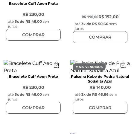
Bracelete Cuff Aeon Prata
-
20
%
R$ 230,00
R$ 152,00
R$ 190,00
até
5
x de
R$ 46,00
sem
até
3
x de
R$ 50,66
sem
juros
juros
COMPRAR
COMPRAR
MAIS VENDIDOS
Bracelete Cuff Aeon Preto
Pulseira Kobe de Pedra Natural
Sodalita Azul
R$ 230,00
R$ 140,00
até
5
x de
R$ 46,00
sem
até
3
x de
R$ 46,66
sem
juros
juros
COMPRAR
COMPRAR