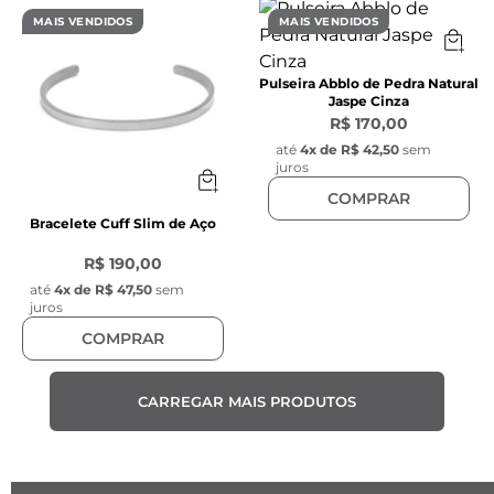
MAIS VENDIDOS
MAIS VENDIDOS
Pulseira Abblo de Pedra Natural
Jaspe Cinza
R$ 170,00
até
4
x de
R$ 42,50
sem
juros
COMPRAR
Bracelete Cuff Slim de Aço
R$ 190,00
até
4
x de
R$ 47,50
sem
juros
COMPRAR