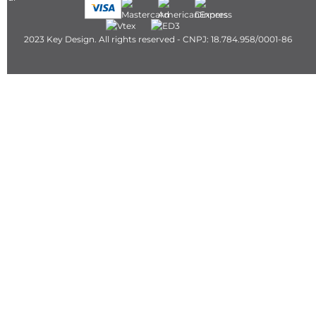
2023 Key Design. All rights reserved - CNPJ: 18.784.958/0001-86