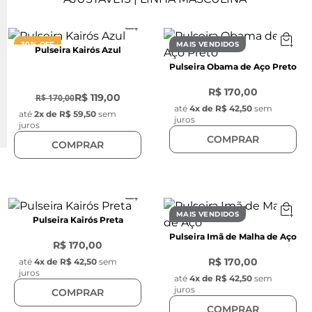
30% OFF
MAIS VENDIDOS
Pulseira Kairós Azul
Pulseira Obama de Aço Preto
-
30
%
R$ 170,00
R$ 119,00
R$ 170,00
até
4
x de
R$ 42,50
sem
até
2
x de
R$ 59,50
sem
juros
juros
COMPRAR
COMPRAR
MAIS VENDIDOS
Pulseira Kairós Preta
Pulseira Imã de Malha de Aço
R$ 170,00
R$ 170,00
até
4
x de
R$ 42,50
sem
juros
até
4
x de
R$ 42,50
sem
juros
COMPRAR
COMPRAR