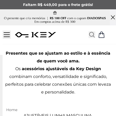
Faltam R$ 449,00 para o frete grátis!
ACESSÓRIOS MASULINOS
AJUSTÁVEIS
Presentes que se ajustam ao estilo e à essência
de quem você ama.
Os
acessórios ajustáveis da Key Design
combinam conforto, versatilidade e significado,
perfeitos para celebrar conexões únicas com leveza
e personalidade.
AJUSTÁVEIS | LINHA MASCULINA