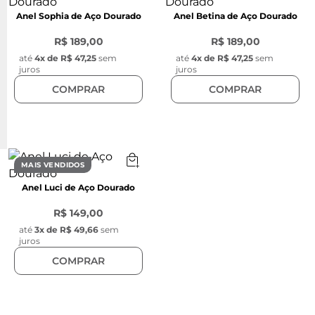
Anel Sophia de Aço Dourado
Anel Betina de Aço Dourado
R$ 189,00
R$ 189,00
até
4
x de
R$ 47,25
sem
até
4
x de
R$ 47,25
sem
juros
juros
COMPRAR
COMPRAR
MAIS VENDIDOS
Anel Luci de Aço Dourado
R$ 149,00
até
3
x de
R$ 49,66
sem
juros
COMPRAR