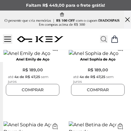
Faltam R$ 449,00 para o frete grátis!
Anel Emily de Aço
Anel Sophia de Aço
R$ 189,00
R$ 189,00
até
4
x de
R$ 47,25
sem
até
4
x de
R$ 47,25
sem
juros
juros
COMPRAR
COMPRAR