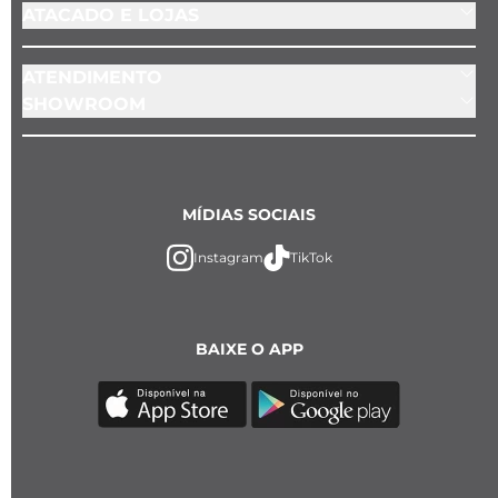
ATACADO E LOJAS
ATENDIMENTO
SHOWROOM
MÍDIAS SOCIAIS
Instagram
TikTok
BAIXE O APP