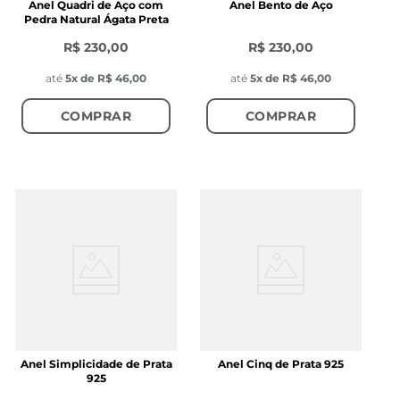
Anel Quadri de Aço com
Anel Bento de Aço
Pedra Natural Ágata Preta
R$ 230,00
R$ 230,00
até
5
x de
R$ 46,00
até
5
x de
R$ 46,00
COMPRAR
COMPRAR
Anel Simplicidade de Prata
Anel Cinq de Prata 925
925