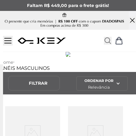
Faltam R$ 449,00 para o frete grátis!
ANÉIS MASCULINOS
Home
ANÉIS MASCULINOS
ORDENAR POR
FILTRAR
Relevância