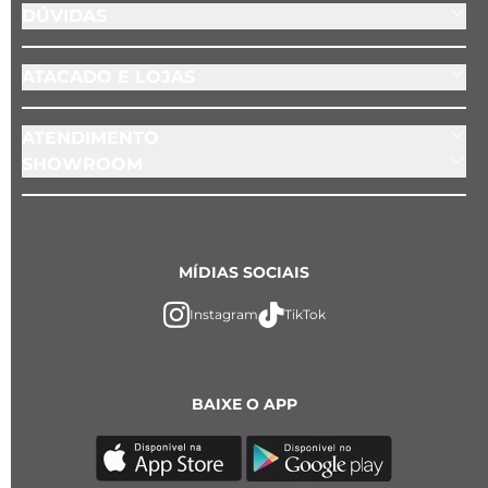
DÚVIDAS
ATACADO E LOJAS
ATENDIMENTO
SHOWROOM
MÍDIAS SOCIAIS
Instagram
TikTok
BAIXE O APP