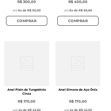
R$ 300,00
R$ 400,00
até
6
x de
R$ 50,00
até
6
x de
R$ 66,66
COMPRAR
COMPRAR
Anel Plain de Tungstênio
Anel Simons de Aço Ônix
Cinza
R$ 170,00
R$ 170,00
até
4
x de
R$ 42,50
até
4
x de
R$ 42,50