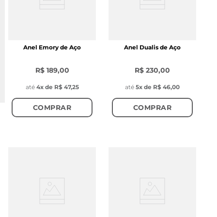
Anel Emory de Aço
Anel Dualis de Aço
R$ 189,00
R$ 230,00
até
4
x de
R$ 47,25
até
5
x de
R$ 46,00
COMPRAR
COMPRAR