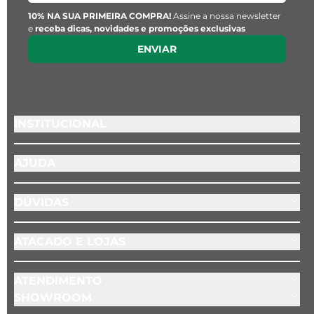
10% NA SUA PRIMEIRA COMPRA!
Assine a nossa newsletter
e
receba dicas, novidades e promoções exclusivas
ENVIAR
INSTITUCIONAL
AJUDA
DÚVIDAS
ATACADO E LOJAS
ATENDIMENTO
SHOWROOM