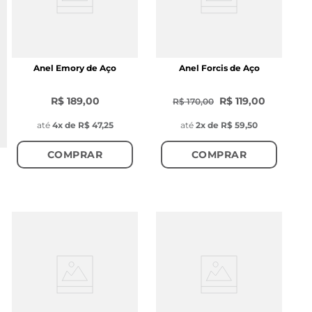
Anel Emory de Aço
Anel Forcis de Aço
R$ 189,00
R$ 119,00
R$ 170,00
até
4
x de
R$ 47,25
até
2
x de
R$ 59,50
COMPRAR
COMPRAR