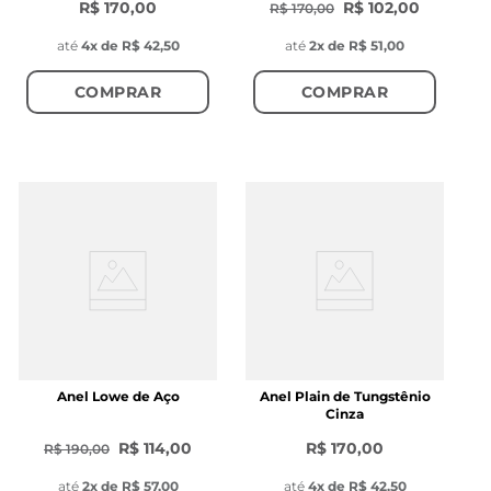
R$ 170,00
R$ 102,00
R$ 170,00
até
4
x de
R$ 42,50
até
2
x de
R$ 51,00
COMPRAR
COMPRAR
Anel Lowe de Aço
Anel Plain de Tungstênio
Cinza
R$ 114,00
R$ 170,00
R$ 190,00
até
2
x de
R$ 57,00
até
4
x de
R$ 42,50