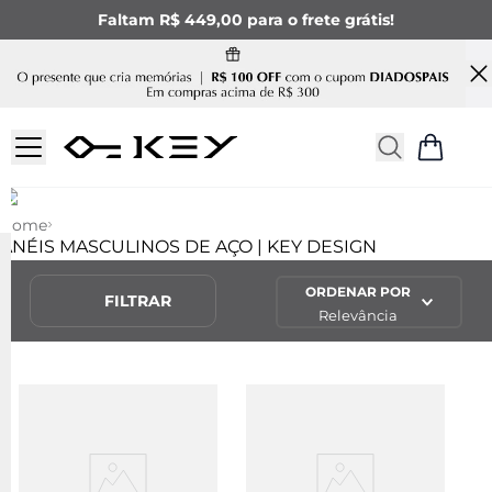
Faltam R$ 449,00 para o frete grátis!
ANÉIS MASCULNOS DE AÇO
Home
ANÉIS MASCULINOS DE AÇO | KEY DESIGN
ORDENAR POR
FILTRAR
Relevância