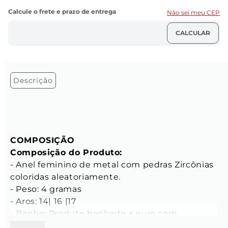
Não sei meu CEP
Descrição
COMPOSIÇÃO
Composição do Produto:
- Anel feminino de metal com pedras Zircônias 
coloridas aleatoriamente. 

- Peso: 4 gramas

- Aros: 14| 16 |17

- Banho: Produto banhado a ouro com 
acabamento em verniz
