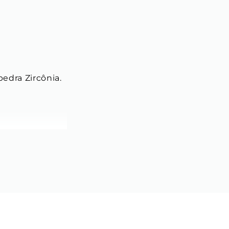
edra Zircônia. 