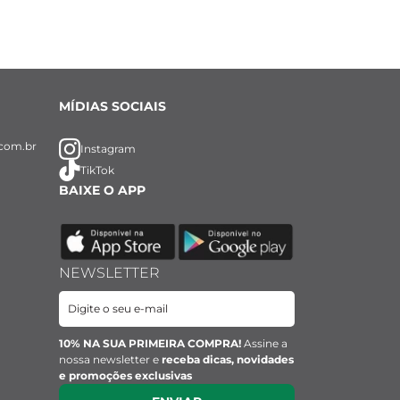
MÍDIAS SOCIAIS
com.br
Instagram
TikTok
BAIXE O APP
NEWSLETTER
10% NA SUA PRIMEIRA COMPRA!
Assine a
nossa newsletter e
receba dicas, novidades
e promoções exclusivas