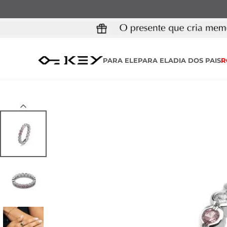
PARA ELE
PARA ELA
DIA DOS PAIS
R