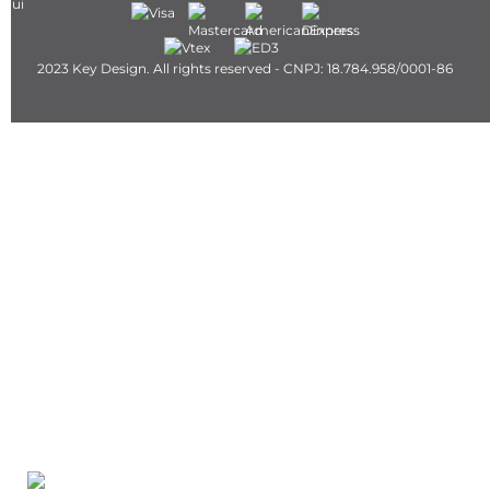
2023 Key Design. All rights reserved - CNPJ: 18.784.958/0001-86