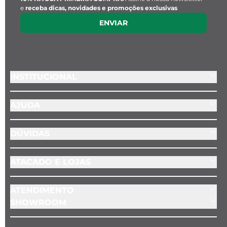
e
receba dicas, novidades e promoções exclusivas
ENVIAR
INSTITUCIONAL
AJUDA
DÚVIDAS
ATACADO E LOJAS
ATENDIMENTO
SHOWROOM