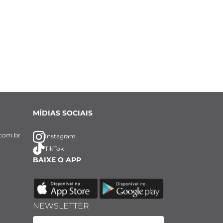
MÍDIAS SOCIAIS
com.br
Instagram
TikTok
BAIXE O APP
NEWSLETTER