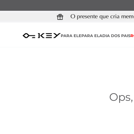
PARA ELE
PARA ELA
DIA DOS PAIS
R
Ops,