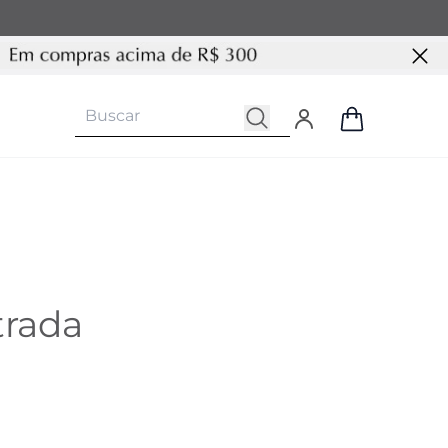
trada