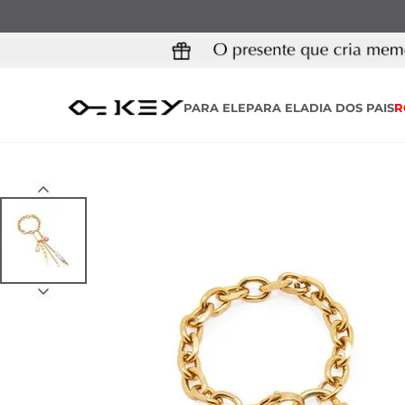
PARA ELE
PARA ELA
DIA DOS PAIS
R