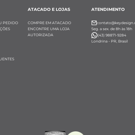
ATACADO E LOJAS
ATENDIMENTO
U PEDIDO
COMPRE EM ATACADO
contato@keydesign.
UÇÕES
ENCONTRE UMA LOJA
Seg. a sex. de 8h às 18h
AUTORIZADA
(43) 98871-9284
Londrina - PR, Brasil
UENTES