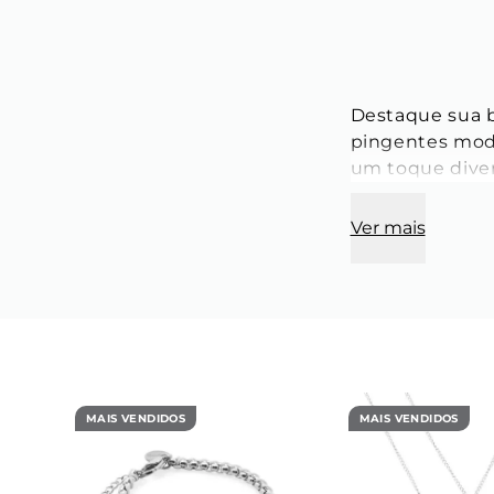
Destaque sua b
pingentes mode
um toque divert
Ver mais
MAIS VENDIDOS
MAIS VENDIDOS