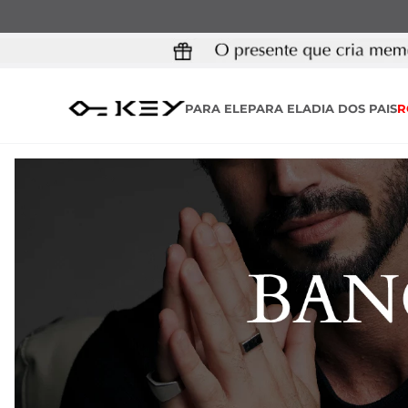
PARA ELE
PARA ELA
DIA DOS PAIS
R