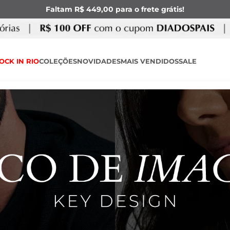
Faltam R$ 449,00 para o frete grátis!
OCK IN RIO
COLEÇÕES
NOVIDADES
MAIS VENDIDOS
SALE