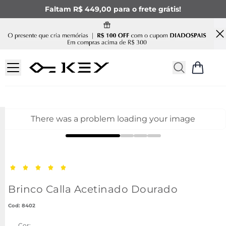
Faltam R$ 449,00 para o frete grátis!
There was a problem loading your image
Brinco Calla Acetinado Dourado
:
8402
Cor: