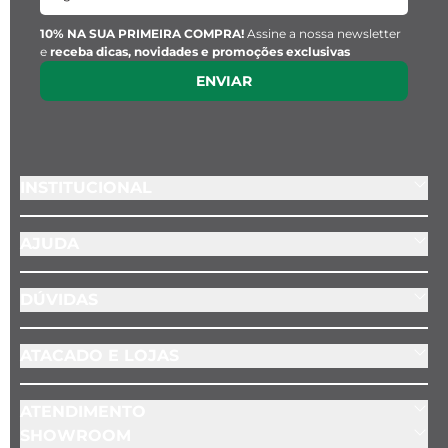
10% NA SUA PRIMEIRA COMPRA!
Assine a nossa newsletter
e
receba dicas, novidades e promoções exclusivas
ENVIAR
INSTITUCIONAL
AJUDA
DÚVIDAS
ATACADO E LOJAS
ATENDIMENTO
SHOWROOM