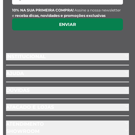
10% NA SUA PRIMEIRA COMPRA!
Assine a nossa newsletter
e
receba dicas, novidades e promoções exclusivas
ENVIAR
INSTITUCIONAL
AJUDA
DÚVIDAS
ATACADO E LOJAS
ATENDIMENTO
SHOWROOM