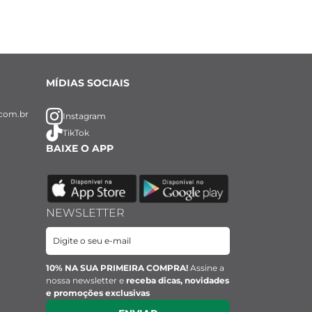
MÍDIAS SOCIAIS
com.br
Instagram
TikTok
BAIXE O APP
NEWSLETTER
10% NA SUA PRIMEIRA COMPRA!
Assine a
nossa newsletter e
receba dicas, novidades
e promoções exclusivas