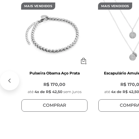
MAIS VENDIDOS
MAIS VENDIDOS
Pulseira Obama Aço Prata
Escapulário Amul
R$ 170,00
R$ 170,
até
4
x de
R$ 42,50
sem juros
até
4
x de
R$ 42,5
COMPRAR
COMPR