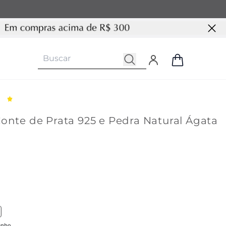
onte de Prata 925 e Pedra Natural Ágata
 produto similar com cor Azul Marinho