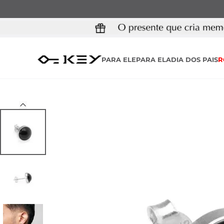
PARA ELE
PARA ELA
DIA DOS PAIS
R