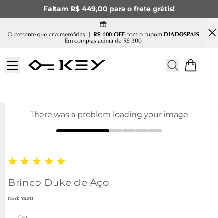
Faltam R$ 449,00 para o frete grátis!
There was a problem loading your image
Brinco Duke de Aço
:
7420
Cor: