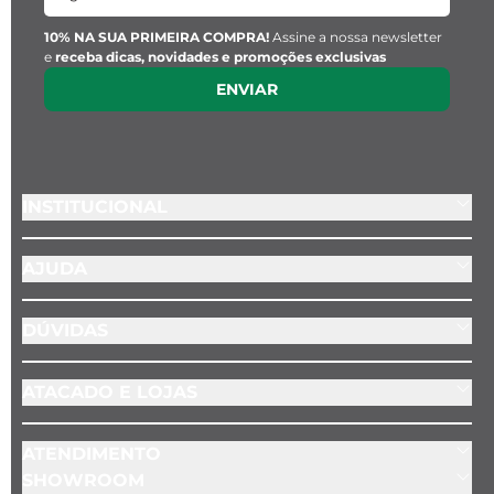
10% NA SUA PRIMEIRA COMPRA!
Assine a nossa newsletter
e
receba dicas, novidades e promoções exclusivas
ENVIAR
INSTITUCIONAL
AJUDA
DÚVIDAS
ATACADO E LOJAS
ATENDIMENTO
SHOWROOM