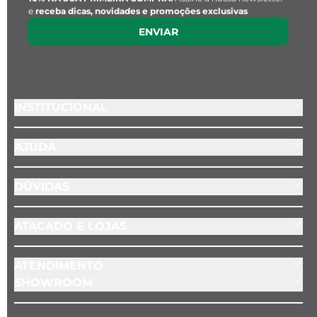
e
receba dicas, novidades e promoções exclusivas
ENVIAR
INSTITUCIONAL
AJUDA
DÚVIDAS
ATACADO E LOJAS
ATENDIMENTO
SHOWROOM