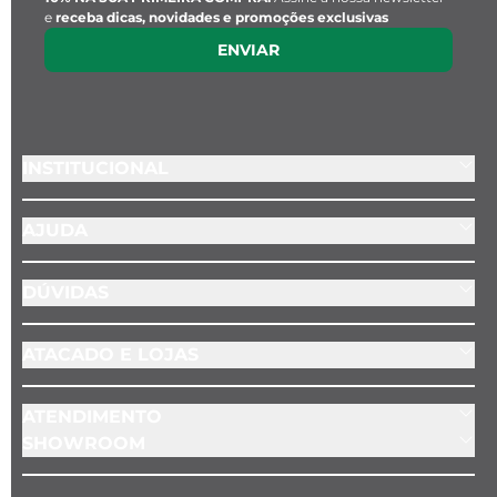
e
receba dicas, novidades e promoções exclusivas
ENVIAR
INSTITUCIONAL
AJUDA
DÚVIDAS
ATACADO E LOJAS
ATENDIMENTO
SHOWROOM