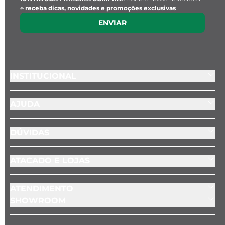
e
receba dicas, novidades e promoções exclusivas
ENVIAR
INSTITUCIONAL
AJUDA
DÚVIDAS
ATACADO E LOJAS
ATENDIMENTO
SHOWROOM