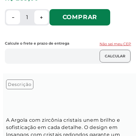
COMPRAR
－
＋
Não sei meu CEP
Descrição
A Argola com zircônia cristais unem brilho e 
sofisticação em cada detalhe. O design em 
losangos com cristais redondos garante um 