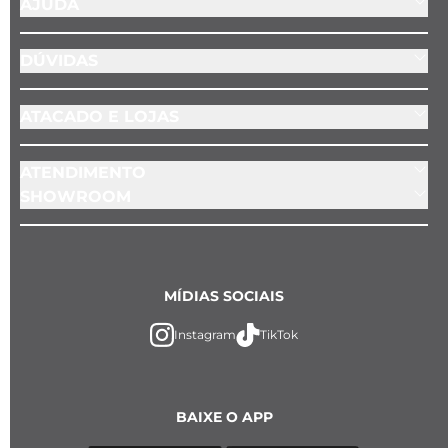
AJUDA
DÚVIDAS
ATACADO E LOJAS
ATENDIMENTO
SHOWROOM
MÍDIAS SOCIAIS
Instagram
TikTok
BAIXE O APP