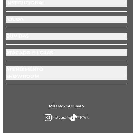
INSTITUCIONAL
AJUDA
DÚVIDAS
ATACADO E LOJAS
ATENDIMENTO
SHOWROOM
MÍDIAS SOCIAIS
Instagram
TikTok