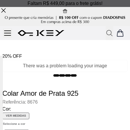
Faltam R$ 449,00 para o frete grátis!
20% OFF
There was a problem loading your image
Colar Amor de Prata 925
Referência
:
8676
Cor:
VER MEDIDAS