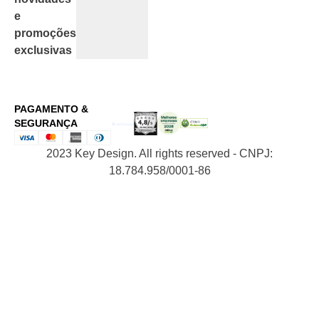
e
promoções
exclusivas
PAGAMENTO &
SEGURANÇA
2023 Key Design. All rights reserved - CNPJ:
18.784.958/0001-86