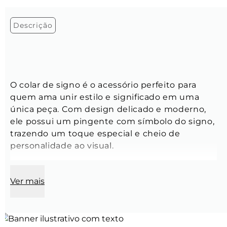
Descrição
O colar de signo é o acessório perfeito para 
quem ama unir estilo e significado em uma 
única peça. Com design delicado e moderno, 
ele possui um pingente com símbolo do signo, 
trazendo um toque especial e cheio de 
personalidade ao visual.
Ver mais
Tamanho:
 Ajustável, de 30 cm á 70 cm
Modelo:
 Corda de cetim