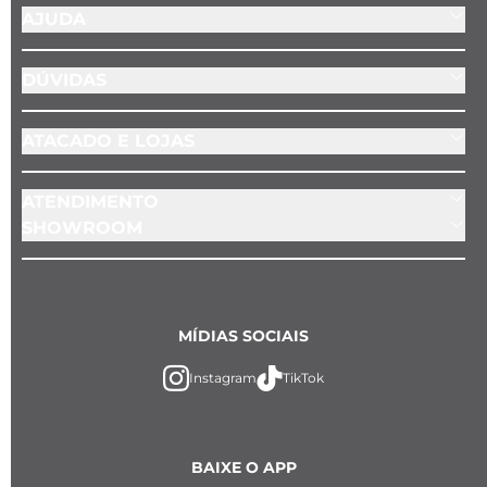
AJUDA
DÚVIDAS
ATACADO E LOJAS
ATENDIMENTO
SHOWROOM
MÍDIAS SOCIAIS
Instagram
TikTok
BAIXE O APP