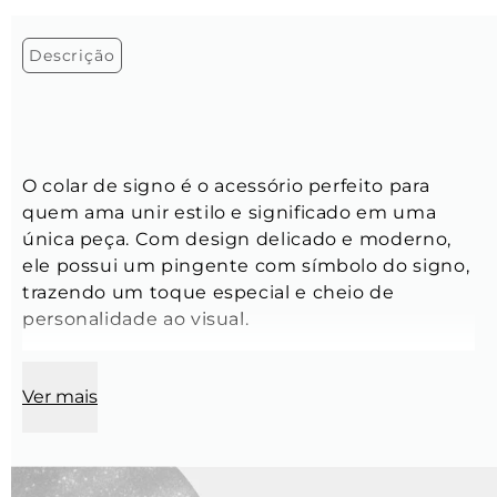
Descrição
O colar de signo é o acessório perfeito para 
quem ama unir estilo e significado em uma 
única peça. Com design delicado e moderno, 
ele possui um pingente com símbolo do signo, 
trazendo um toque especial e cheio de 
personalidade ao visual.
Ver mais
Tamanho:
 Ajustável, de 30 cm á 70 cm
Modelo:
 Corda de cetim