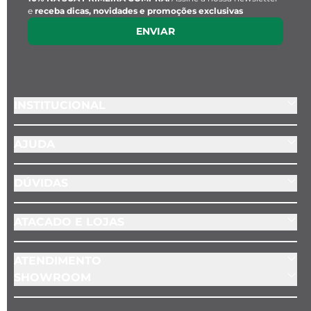
e
receba dicas, novidades e promoções exclusivas
ENVIAR
INSTITUCIONAL
AJUDA
DÚVIDAS
ATACADO E LOJAS
ATENDIMENTO
SHOWROOM