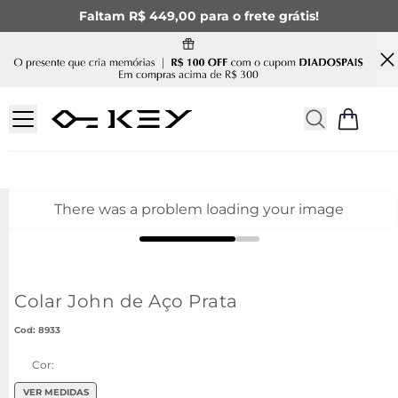
Faltam R$ 449,00 para o frete grátis!
There was a problem loading your image
Colar John de Aço Prata
:
8933
Cor:
VER MEDIDAS