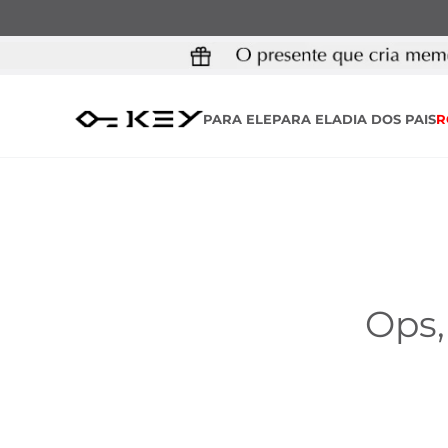
PARA ELE
PARA ELA
DIA DOS PAIS
R
Ops,