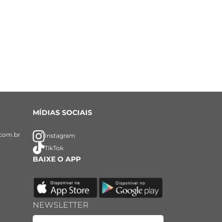
MÍDIAS SOCIAIS
com.br
Instagram
TikTok
BAIXE O APP
NEWSLETTER