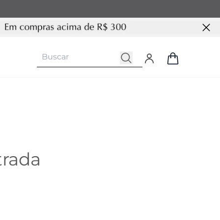
trada