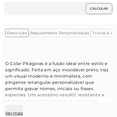
Descrição
Regulamento Personalização
Trocas e De
O Colar Pitágoras é a fusão ideal entre estilo e 
significado. Feita em aço inoxidável preto, traz 
um visual moderno e minimalista, com 
pingente retangular personalizável que 
permite gravar nomes, iniciais ou frases 
especiais. Um acessório versátil, resistente e 
cheio de identidade feito para quem quer 
carregar uma história no peito.
Ver mais