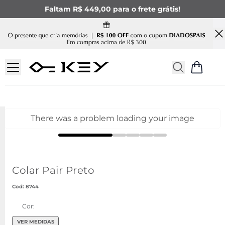
Faltam R$ 449,00 para o frete grátis!
There was a problem loading your image
Colar Pair Preto
:
8744
Cor:
VER MEDIDAS