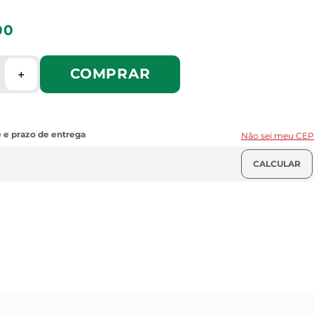
00
COMPRAR
＋
Não sei meu CEP