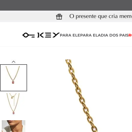
PARA ELE
PARA ELA
DIA DOS PAIS
R