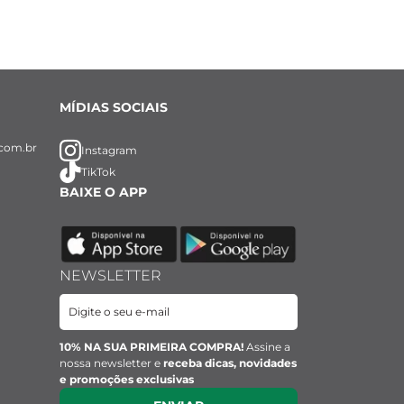
MÍDIAS SOCIAIS
com.br
Instagram
TikTok
BAIXE O APP
NEWSLETTER
10% NA SUA PRIMEIRA COMPRA!
Assine a
nossa newsletter e
receba dicas, novidades
e promoções exclusivas