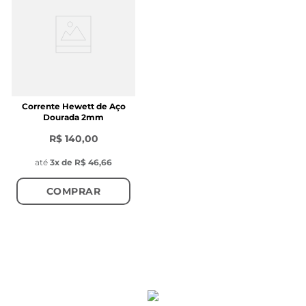
Corrente Hewett de Aço
Dourada 2mm
R$ 140,00
até
3
x de
R$ 46,66
COMPRAR