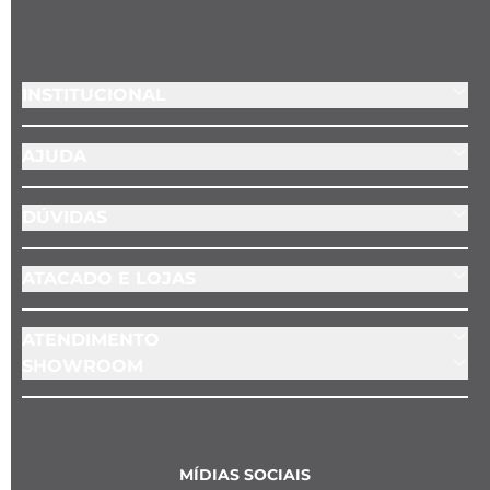
INSTITUCIONAL
AJUDA
DÚVIDAS
ATACADO E LOJAS
ATENDIMENTO
SHOWROOM
MÍDIAS SOCIAIS