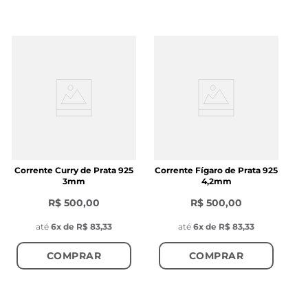
Corrente Curry de Prata 925
Corrente Fígaro de Prata 925
3mm
4,2mm
R$ 500,00
R$ 500,00
até
6
x de
R$ 83,33
até
6
x de
R$ 83,33
COMPRAR
COMPRAR