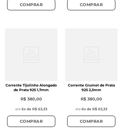
COMPRAR
COMPRAR
Corrente Tijolinho Alongado
Corrente Grumet de Prata
de Prata 925 1,7mm
925 2,3mm
R$ 380,00
R$ 380,00
até
6
x de
R$ 63,33
até
6
x de
R$ 63,33
COMPRAR
COMPRAR