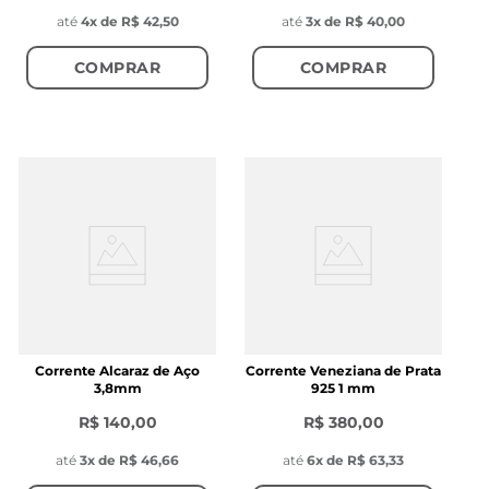
até
4
x de
R$ 42,50
até
3
x de
R$ 40,00
COMPRAR
COMPRAR
Corrente Alcaraz de Aço
Corrente Veneziana de Prata
3,8mm
925 1 mm
R$ 140,00
R$ 380,00
até
3
x de
R$ 46,66
até
6
x de
R$ 63,33