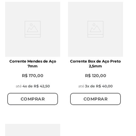
Corrente Mendes de Aço
Corrente Box de Aço Preto
7mm
2,5mm
R$ 170,00
R$ 120,00
até
4
x de
R$ 42,50
até
3
x de
R$ 40,00
COMPRAR
COMPRAR