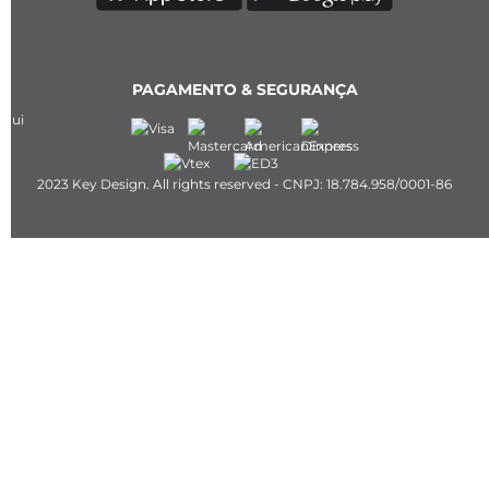
PAGAMENTO & SEGURANÇA
2023 Key Design. All rights reserved - CNPJ: 18.784.958/0001-86