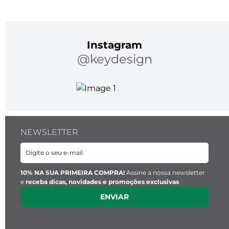
QUEM USA KEY DESIGN
TIRE A SUA DÚVIDA
Inclua pergunta
Inclua pergunta