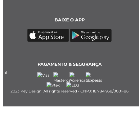
INSTITUCIONAL
AJUDA
DÚVIDAS
ATACADO E LOJAS
ATENDIMENTO
SHOWROOM
MÍDIAS SOCIAIS
Instagram
TikTok