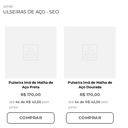
Home
PULSEIRAS DE AÇO - SEO
ORDENAR POR
FILTRAR
Relevância
Pulseira Imã de Malha de
Pulseira Imã de Malha de
Aço Preta
Aço Dourada
R$ 170,00
R$ 170,00
até
4
x de
R$ 42,50
sem
até
4
x de
R$ 42,50
sem