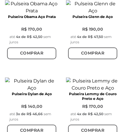
Pulseira Obama Aço Prata
Pulseira Glenn de Aço
R$ 170,00
R$ 190,00
até
4
x de
R$ 42,50
sem
até
4
x de
R$ 47,50
sem
juros
juros
COMPRAR
COMPRAR