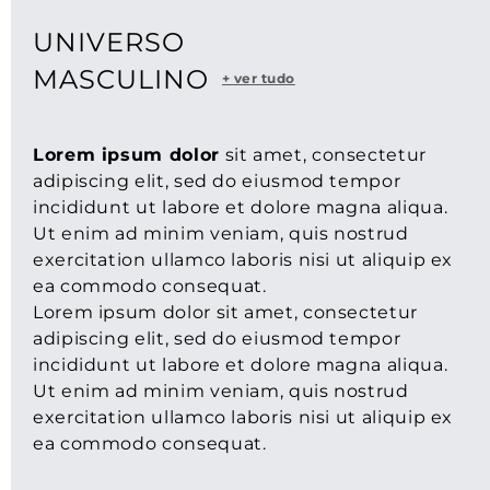
NOSSAS COLEÇÕES
UNIVERSO
MASCULINO
+ ver tudo