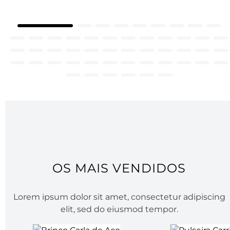
OS MAIS VENDIDOS
Lorem ipsum dolor sit amet, consectetur adipiscing
elit, sed do eiusmod tempor.
Brinco Carla de Aço
Pulseira Carri
R$ 249,00
R$ 299,00