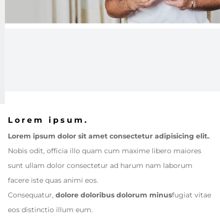
Lorem ipsum.
Lorem ipsum dolor sit amet consectetur adipisicing elit.
.
Nobis odit, officia illo quam cum maxime libero maiores
sunt ullam dolor consectetur ad harum nam laborum
facere iste quas animi eos.
Consequatur,
dolore doloribus dolorum minus
fugiat vitae
eos distinctio illum eum.