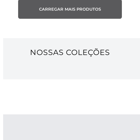
Pulseira Coordenadas de
Pulseira Steve de Aço
Aço Preta Personalizável
INDISPONÍVEL
INDISPONÍVEL