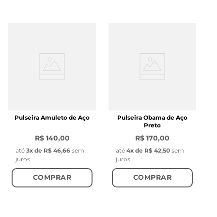
juros
juros
COMPRAR
COMPRAR
Pulseira Amuleto de Aço
Pulseira Obama de Aço
Preto
R$ 140,00
R$ 170,00
até
3
x de
R$ 46,66
sem
até
4
x de
R$ 42,50
sem
juros
juros
COMPRAR
COMPRAR