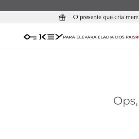
PARA ELE
PARA ELA
DIA DOS PAIS
R
Ops,