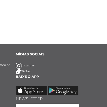
MÍDIAS SOCIAIS
com.br
Instagram
TikTok
BAIXE O APP
NEWSLETTER