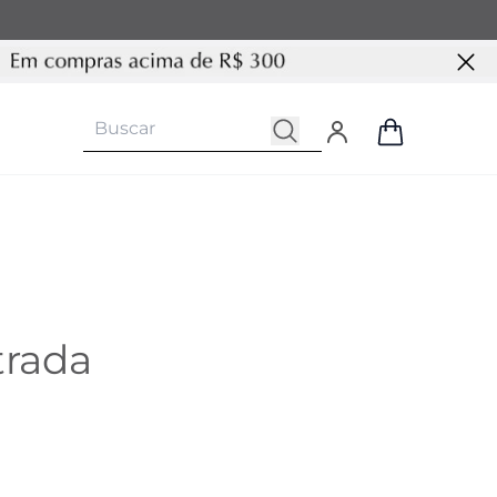
trada