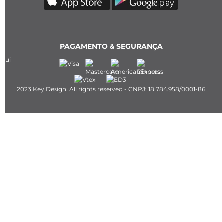
PAGAMENTO & SEGURANÇA
2023 Key Design. All rights reserved - CNPJ: 18.784.958/0001-86