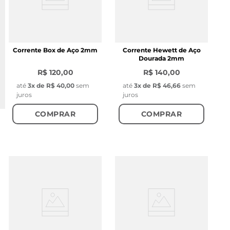
Corrente Box de Aço 2mm
Corrente Hewett de Aço
Dourada 2mm
R$ 120,00
R$ 140,00
até
3
x de
R$ 40,00
sem
até
3
x de
R$ 46,66
sem
juros
juros
COMPRAR
COMPRAR