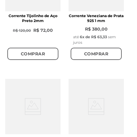
Corrente Tijolinho de Aço
Corrente Veneziana de Prata
Preto 2mm
925 1 mm
R$ 380,00
R$ 72,00
R$ 120,00
até
6
x de
R$ 63,33
sem
juros
COMPRAR
COMPRAR