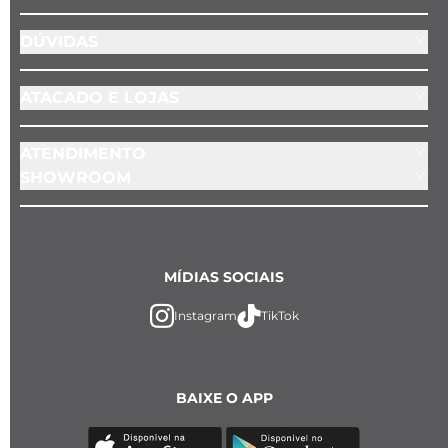
DÚVIDAS
ATACADO E LOJAS
ATENDIMENTO
SHOWROOM
MÍDIAS SOCIAIS
Instagram
TikTok
BAIXE O APP