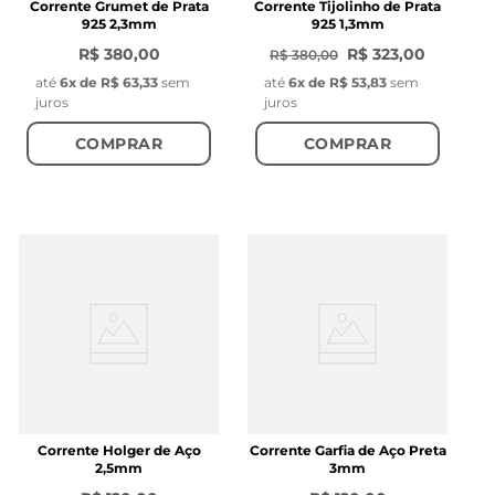
Corrente Grumet de Prata
Corrente Tijolinho de Prata
925 2,3mm
925 1,3mm
R$ 380,00
R$ 323,00
R$ 380,00
até
6
x de
R$ 63,33
sem
até
6
x de
R$ 53,83
sem
juros
juros
COMPRAR
COMPRAR
Corrente Holger de Aço
Corrente Garfia de Aço Preta
2,5mm
3mm