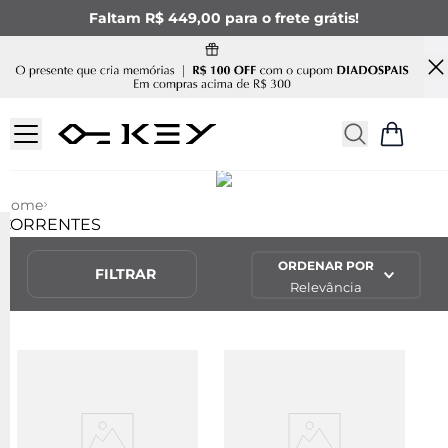
Faltam R$ 449,00 para o frete grátis!
COLARES MASCULINOS DE
Home
CORRENTE
CORRENTES
ORDENAR POR
FILTRAR
Relevância