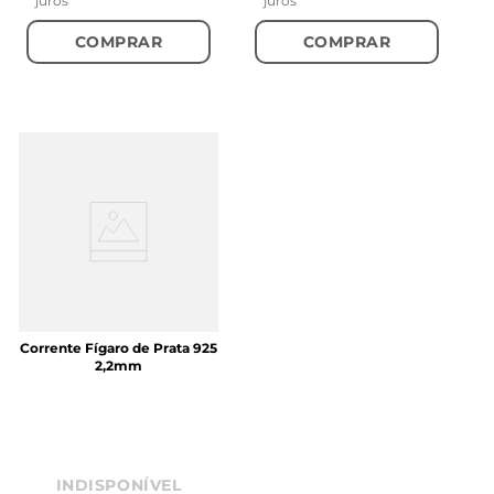
juros
juros
COMPRAR
COMPRAR
Corrente Fígaro de Prata 925
2,2mm
INDISPONÍVEL