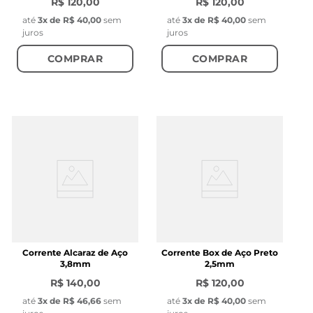
R$ 120,00
R$ 120,00
até
3
x de
R$ 40,00
sem
até
3
x de
R$ 40,00
sem
juros
juros
COMPRAR
COMPRAR
Corrente Alcaraz de Aço
Corrente Box de Aço Preto
3,8mm
2,5mm
R$ 140,00
R$ 120,00
até
3
x de
R$ 46,66
sem
até
3
x de
R$ 40,00
sem