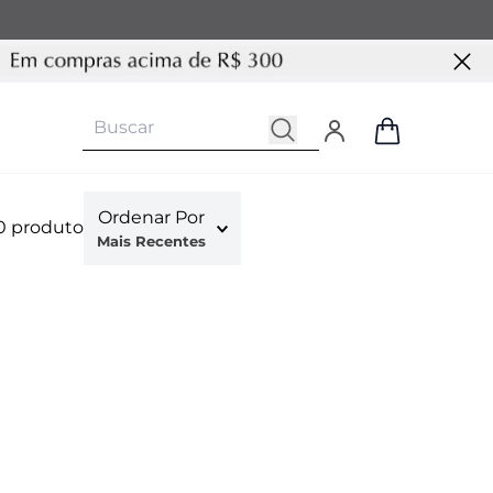
Ordenar Por
0
produto
Mais Recentes