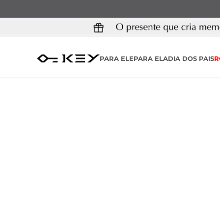
PARA ELE
PARA ELA
DIA DOS PAIS
R