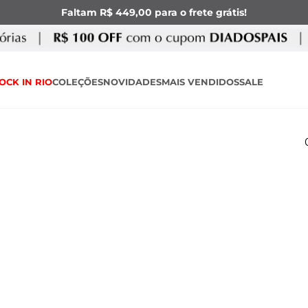
Faltam R$ 449,00 para o frete grátis!
OCK IN RIO
COLEÇÕES
NOVIDADES
MAIS VENDIDOS
SALE