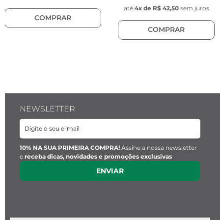
Largura:
 1 cm
até
4
x de
R$ 42,50
sem juros
COMPRAR
Material:
 Aço inoxidável
COMPRAR
NEWSLETTER
10% NA SUA PRIMEIRA COMPRA!
Assine a nossa newsletter
e
receba dicas, novidades e promoções exclusivas
ENVIAR