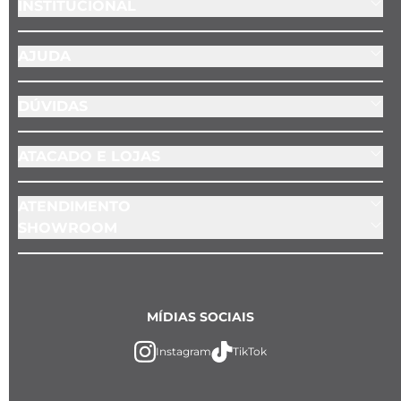
INSTITUCIONAL
AJUDA
DÚVIDAS
ATACADO E LOJAS
ATENDIMENTO
SHOWROOM
MÍDIAS SOCIAIS
Instagram
TikTok