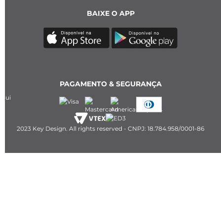
BAIXE O APP
PAGAMENTO & SEGURANÇA
2023 Key Design. All rights reserved - CNPJ: 18.784.958/0001-86