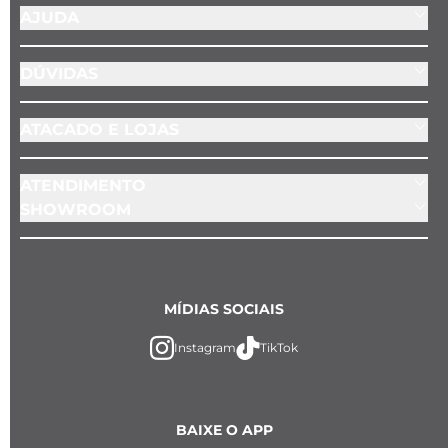
AJUDA
DÚVIDAS
ATACADO E LOJAS
ATENDIMENTO
SHOWROOM
MÍDIAS SOCIAIS
Instagram
TikTok
BAIXE O APP