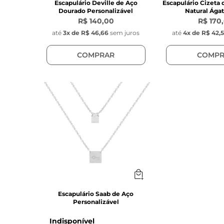
Escapulário Deville de Aço
Escapulário Cizeta 
Dourado Personalizável
Natural Ágat
R$ 140,00
R$ 170
até
3
x de
R$ 46,66
sem juros
até
4
x de
R$ 42,
COMPRAR
COMPR
Escapulário Saab de Aço
Personalizável
Indisponível