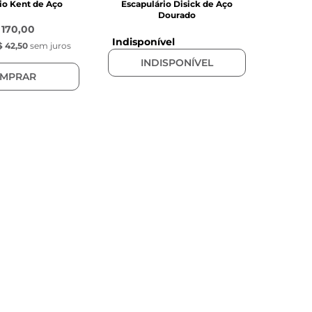
io Kent de Aço
Escapulário Disick de Aço
Dourado
 170,00
Indisponível
 42,50
sem juros
INDISPONÍVEL
MPRAR