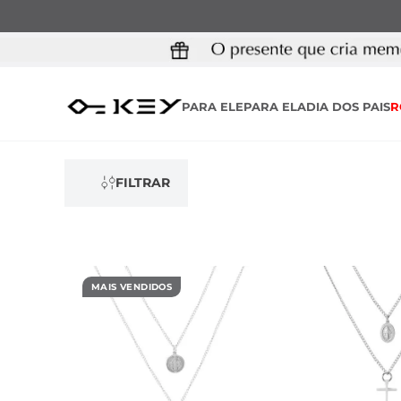
PARA ELE
PARA ELA
DIA DOS PAIS
R
FILTRAR
MAIS VENDIDOS