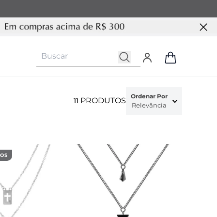
Ordenar Por
PRODUTOS
11
Relevância
DOS