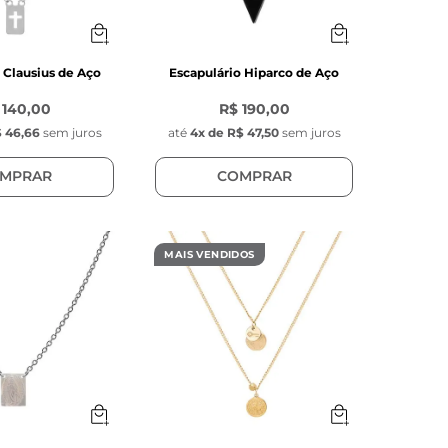
 Clausius de Aço
Escapulário Hiparco de Aço
 140,00
R$ 190,00
 46,66
sem juros
até
4
x de
R$ 47,50
sem juros
MPRAR
COMPRAR
MAIS VENDIDOS