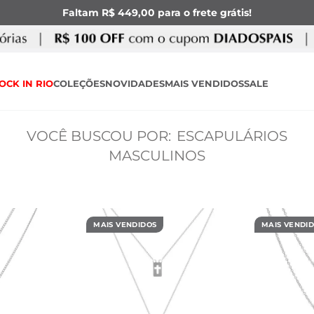
Faltam R$ 449,00 para o frete grátis!
OCK IN RIO
COLEÇÕES
NOVIDADES
MAIS VENDIDOS
SALE
ESCAPULÁRIOS
MASCULINOS
MAIS VENDIDOS
MAIS VENDI