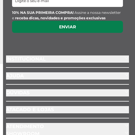
10% NA SUA PRIMEIRA COMPRA!
Assine a nossa newsletter
e
receba dicas, novidades e promoções exclusivas
ENVIAR
INSTITUCIONAL
AJUDA
DÚVIDAS
ATACADO E LOJAS
ATENDIMENTO
SHOWROOM