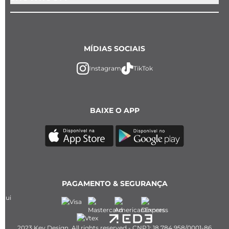
MÍDIAS SOCIAIS
Instagram
TikTok
BAIXE O APP
PAGAMENTO & SEGURANÇA
2023 Key Design. All rights reserved - CNPJ: 18.784.958/0001-86