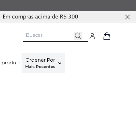
Ordenar Por
1
produto
Mais Recentes