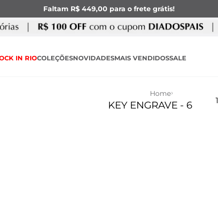
Faltam R$ 449,00 para o frete grátis!
OCK IN RIO
COLEÇÕES
NOVIDADES
MAIS VENDIDOS
SALE
Home
KEY ENGRAVE - 6