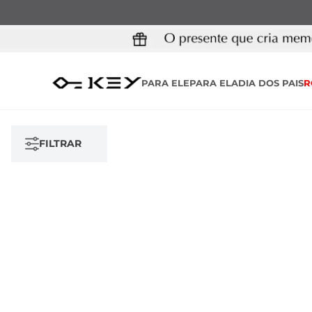
PARA ELE
PARA ELA
DIA DOS PAIS
R
FILTRAR