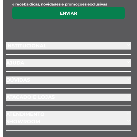
e
receba dicas, novidades e promoções exclusivas
ENVIAR
INSTITUCIONAL
AJUDA
DÚVIDAS
ATACADO E LOJAS
ATENDIMENTO
SHOWROOM