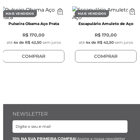
MAIS VENDIDOS
MAIS VENDIDOS
Pulseira Obama Aço Prata
Escapulário Amuleto de Aço
R$ 170,00
R$ 170,00
até
4
x de
R$ 42,50
sem juros
até
4
x de
R$ 42,50
sem juros
COMPRAR
COMPRAR
NEWSLETTER
10% NA SUA PRIMEIRA COMPRA!
Assine a nossa newsletter