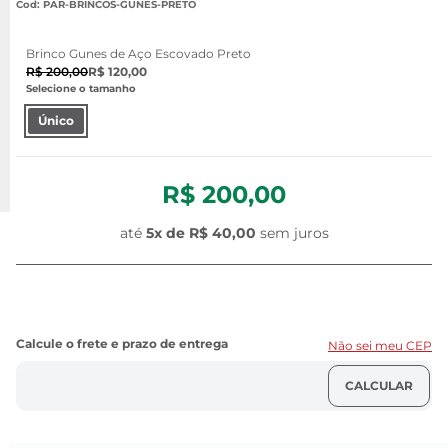
:
PAR-BRINCOS-GUNES-PRETO
Brinco Gunes de Aço Escovado Preto
R$ 200,00
R$ 120,00
Selecione o tamanho
Único
R$ 200,00
até
5
x de
R$ 40,00
sem juros
Não sei meu CEP