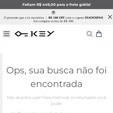
Faltam R$ 449,00 para o frete grátis!
Ops, sua busca não foi
encontrada
Não se preocupe! Para melhorar os resultados você
pode: