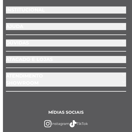
INSTITUCIONAL
AJUDA
DÚVIDAS
ATACADO E LOJAS
ATENDIMENTO
SHOWROOM
MÍDIAS SOCIAIS
Instagram
TikTok