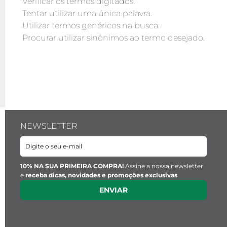
Verificar os termos digitados.
Tentar utilizar uma única palavra.
Utilizar termos genéricos na busca.
Procurar utilizar sinônimos ao termo desejado.
NEWSLETTER
10% NA SUA PRIMEIRA COMPRA!
Assine a nossa newsletter
e
receba dicas, novidades e promoções exclusivas
ENVIAR