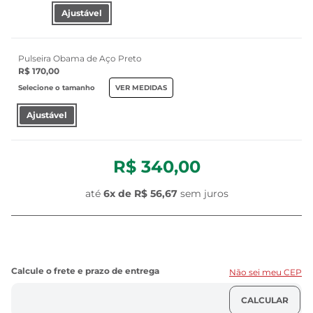
Ajustável
Pulseira Obama de Aço Preto
R$ 170,00
Selecione o tamanho
VER MEDIDAS
Ajustável
R$ 340,00
até
6x de
R$ 56,67
sem juros
Não sei meu CEP