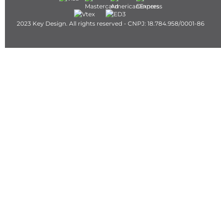
2023 Key Design. All rights reserved - CNPJ: 18.784.958/0001-86