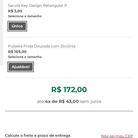
Sacola Key Design Retangular P
R$ 3,00
Selecione o tamanho
Único
Pulseira Frida Dourada com Zircônia
R$ 169,00
Selecione o tamanho
Ajustável
R$ 172,00
até
4
x de
R$ 43,00
sem juros
Não sei meu CEP