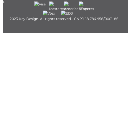
2023 Key Design. All rights reserved - CNPJ: 18.784.958/0001-86