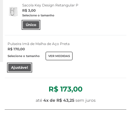
Sacola Key Design Retangular P
R$ 3,00
Selecione o tamanho
Único
Pulseira Imã de Malha de Aço Preta
R$ 170,00
Selecione o tamanho
VER MEDIDAS
Ajustável
R$ 173,00
até
4
x de
R$ 43,25
sem juros