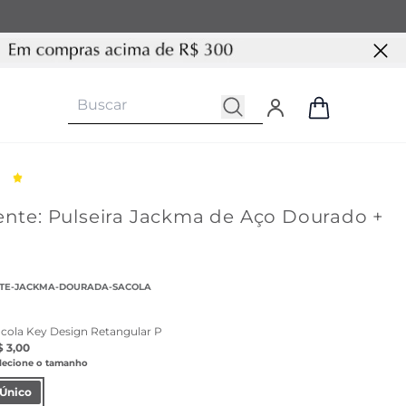
ente: Pulseira Jackma de Aço Dourado +
NTE-JACKMA-DOURADA-SACOLA
acola Key Design Retangular P
$ 3,00
lecione o tamanho
Único