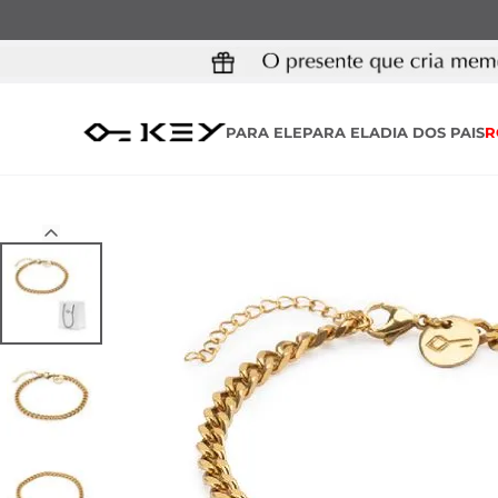
PARA ELE
PARA ELA
DIA DOS PAIS
R