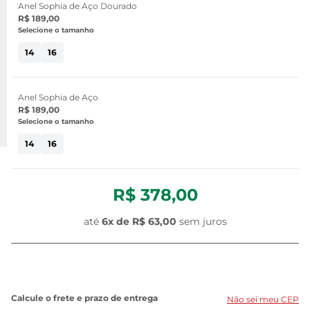
Anel Sophia de Aço Dourado
R$ 189,00
Selecione o tamanho
14
16
Anel Sophia de Aço
R$ 189,00
Selecione o tamanho
14
16
R$ 378,00
até
6x de
R$ 63,00
sem juros
Não sei meu CEP