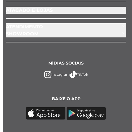
ATACADO E LOJAS
ATENDIMENTO
SHOWROOM
MÍDIAS SOCIAIS
Instagram
TikTok
BAIXE O APP